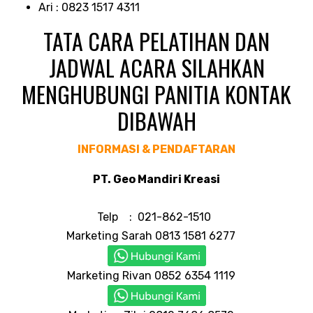
Ari : 0823 1517 4311
TATA CARA PELATIHAN DAN
JADWAL ACARA SILAHKAN
MENGHUBUNGI PANITIA KONTAK
DIBAWAH
INFORMASI & PENDAFTARAN
PT. Geo Mandiri Kreasi
Telp : 021-862-1510
Marketing Sarah 0813 1581 6277
Marketing Rivan 0852 6354 1119