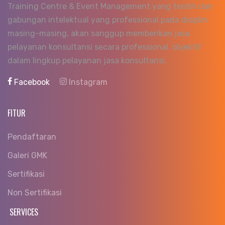
Training Centre & Event Management yang terdiri dari
gabungan intelektual yang professional pada disiplin
masing-masing, akan sanggup memberikan jasa
pelayanan konsultansi secara professional, objektif
dalam lingkup pelayanan jasa konsultansi.
Facebook
Instagram
FITUR
Pendaftaran
Galeri GMK
Sertifikasi
Non Sertifikasi
SERVICES