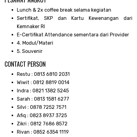
Lunch & 2x coffee break selama kegiatan
Sertifikat, SKP dan Kartu Kewenangan dari
Kemnaker RI
E-Certifikat Attendance sementara dari Provider
4. Modul/Materi
5. Souvenir
CONTACT PERSON
Restu : 0813 6810 2031
Wiwit : 0812 8819 0014
Indra : 0821 1382 5245
Sarah : 0813 1581 6277
Silvi : 0878 7252 7571
Afiq : 0823 8937 3725
Zikri : 0812 7686 8572
Rivan : 0852 6354 1119