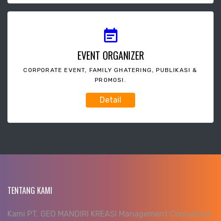
EVENT ORGANIZER
CORPORATE EVENT, FAMILY GHATERING, PUBLIKASI &
PROMOSI.
Detail
TENTANG KAMI
Kami PT. GEO MANDIRI KREASI Management Consultant,