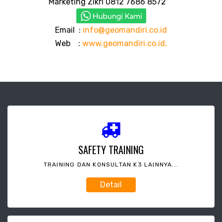
Marketing Zikri 0812 7686 8572
Email :
info@geomandiri.co.id
Web :
www.geomandiri.co.id,
SAFETY TRAINING
TRAINING DAN KONSULTAN K3 LAINNYA...
Detail