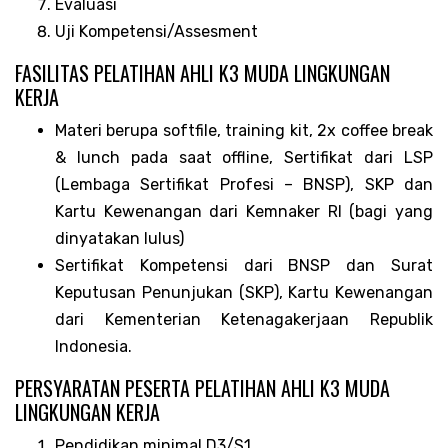
Evaluasi
Uji Kompetensi/Assesment
FASILITAS PELATIHAN AHLI K3 MUDA LINGKUNGAN
KERJA
Materi berupa softfile, training kit, 2x coffee break
& lunch pada saat offline, Sertifikat dari LSP
(Lembaga Sertifikat Profesi – BNSP), SKP dan
Kartu Kewenangan dari Kemnaker RI (bagi yang
dinyatakan lulus)
Sertifikat Kompetensi dari BNSP dan Surat
Keputusan Penunjukan (SKP), Kartu Kewenangan
dari Kementerian Ketenagakerjaan Republik
Indonesia.
PERSYARATAN PESERTA PELATIHAN AHLI K3 MUDA
LINGKUNGAN KERJA
Pendidikan minimal D3/S1