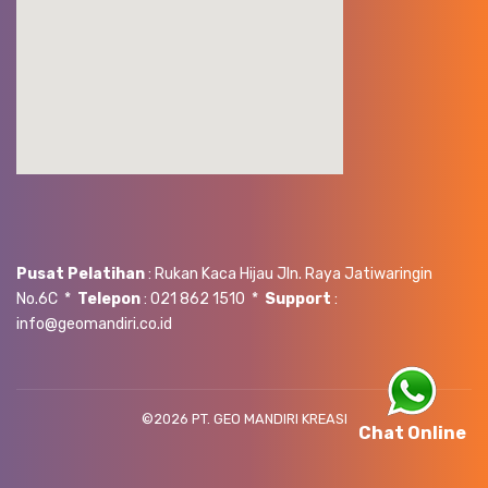
Pusat Pelatihan
: Rukan Kaca Hijau Jln. Raya Jatiwaringin
No.6C *
Telepon
: 021 862 1510 *
Support
:
info@geomandiri.co.id
©
2026 PT. GEO MANDIRI KREASI
Chat Online