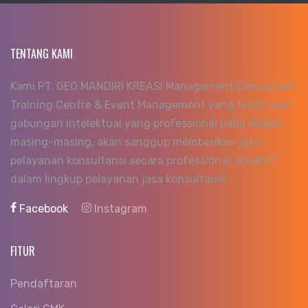
TENTANG KAMI
Kami PT. GEO MANDIRI KREASI Management Consultant,
Training Centre & Event Management yang terdiri dari
gabungan intelektual yang professional pada disiplin
masing-masing, akan sanggup memberikan jasa
pelayanan konsultansi secara professional, objektif
dalam lingkup pelayanan jasa konsultansi.
Facebook
Instagram
FITUR
Pendaftaran