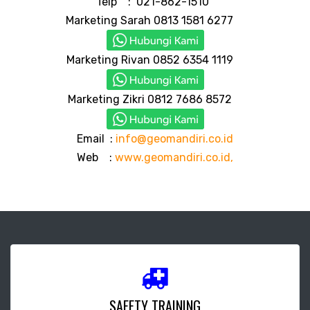
Telp : 021-862-1510
Marketing Sarah 0813 1581 6277
Marketing Rivan 0852 6354 1119
Marketing Zikri 0812 7686 8572
Email :
info@geomandiri.co.id
Web :
www.geomandiri.co.id,
SAFETY TRAINING