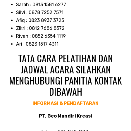
Sarah : 0813 1581 6277
Silvi : 0878 7252 7571
Afiq : 0823 8937 3725
Zikri : 0812 7686 8572
Rivan : 0852 6354 1119
Ari : 0823 1517 4311
TATA CARA PELATIHAN DAN
JADWAL ACARA SILAHKAN
MENGHUBUNGI PANITIA KONTAK
DIBAWAH
INFORMASI & PENDAFTARAN
PT. Geo Mandiri Kreasi