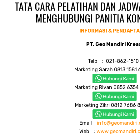
TATA CARA PELATIHAN DAN JADW
MENGHUBUNGI PANITIA KO
INFORMASI & PENDAFT
PT. Geo Mandiri Krea
Telp : 021-862-151
Marketing Sarah 0813 158
Marketing Rivan 0852 635
Marketing Zikri 0812 768
Email :
info@geomandiri.c
Web :
www.geomandiri.co