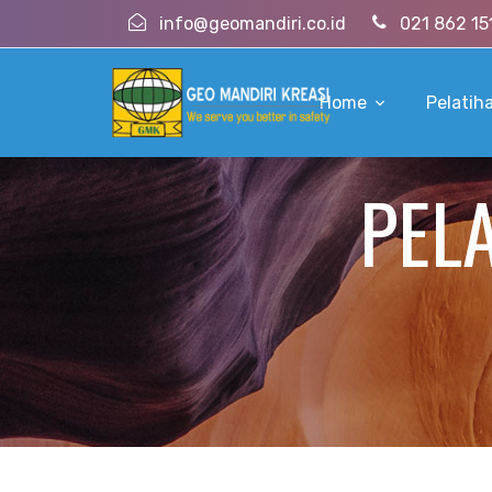
info@geomandiri.co.id
021 862 15
Home
Pelatih
PEL