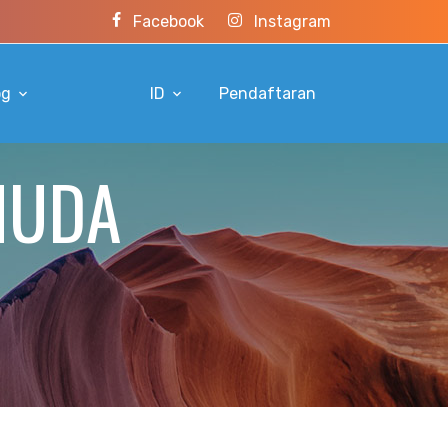
Facebook
Instagram
og
ID
Pendaftaran
MUDA