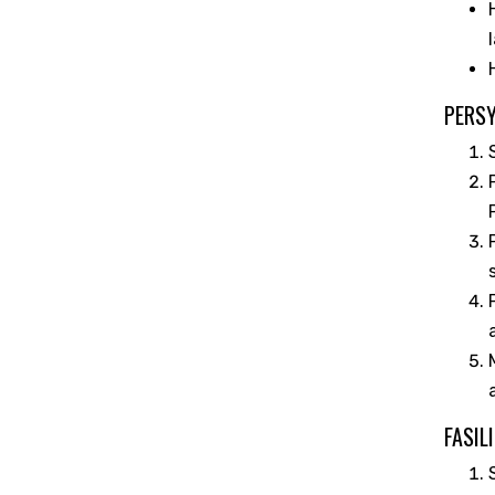
PERSY
FASIL