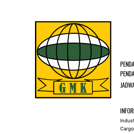
PENDA
PENDA
JADWA
INFOR
Indus
Cargo