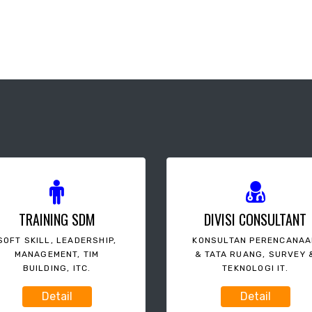
TRAINING SDM
DIVISI CONSULTANT
SOFT SKILL, LEADERSHIP,
KONSULTAN PERENCANA
MANAGEMENT, TIM
& TATA RUANG, SURVEY 
BUILDING, ITC.
TEKNOLOGI IT.
Detail
Detail