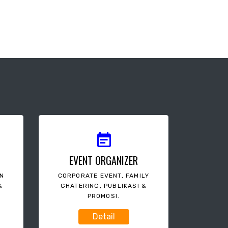
EVENT ORGANIZER
AN
CORPORATE EVENT, FAMILY
&
GHATERING, PUBLIKASI &
PROMOSI.
Detail