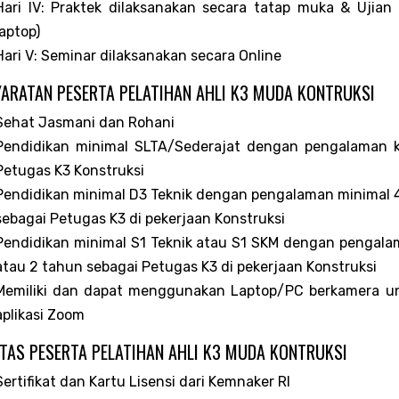
Hari IV: Praktek dilaksanakan secara tatap muka & Ujia
laptop)
Hari V: Seminar dilaksanakan secara Online
ARATAN PESERTA PELATIHAN AHLI K3 MUDA KONTRUKSI
Sehat Jasmani dan Rohani
Pendidikan minimal SLTA/Sederajat dengan pengalaman k
Petugas K3 Konstruksi
Pendidikan minimal D3 Teknik dengan pengalaman minimal 4
sebagai Petugas K3 di pekerjaan Konstruksi
Pendidikan minimal S1 Teknik atau S1 SKM dengan pengalam
atau 2 tahun sebagai Petugas K3 di pekerjaan Konstruksi
Memiliki dan dapat menggunakan Laptop/PC berkamera unt
aplikasi Zoom
ITAS PESERTA PELATIHAN AHLI K3 MUDA KONTRUKSI
Sertifikat dan Kartu Lisensi dari Kemnaker RI