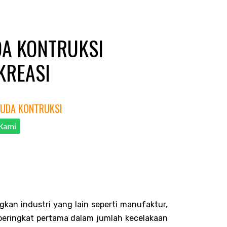
DA KONTRUKSI
KREASI
MUDA KONTRUKSI
gkan industri yang lain seperti manufaktur,
 peringkat pertama dalam jumlah kecelakaan