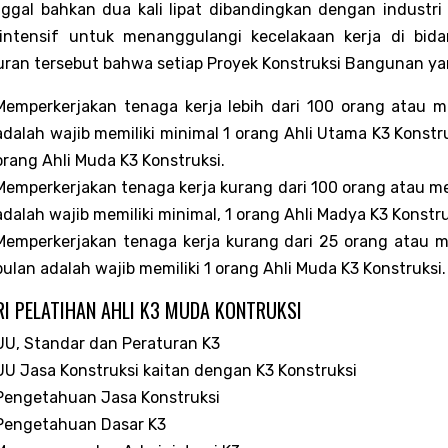
ggal bahkan dua kali lipat dibandingkan dengan industri
 intensif untuk menanggulangi kecelakaan kerja di bida
uran tersebut bahwa setiap Proyek Konstruksi Bangunan ya
Memperkerjakan tenaga kerja lebih dari 100 orang atau m
adalah wajib memiliki minimal 1 orang Ahli Utama K3 Konstr
orang Ahli Muda K3 Konstruksi.
Memperkerjakan tenaga kerja kurang dari 100 orang atau m
adalah wajib memiliki minimal, 1 orang Ahli Madya K3 Konstru
Memperkerjakan tenaga kerja kurang dari 25 orang atau m
bulan adalah wajib memiliki 1 orang Ahli Muda K3 Konstruksi.
I PELATIHAN AHLI K3 MUDA KONTRUKSI
UU, Standar dan Peraturan K3
UU Jasa Konstruksi kaitan dengan K3 Konstruksi
Pengetahuan Jasa Konstruksi
Pengetahuan Dasar K3