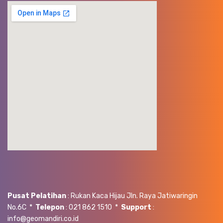
Pusat Pelatihan
: Rukan Kaca Hijau Jln. Raya Jatiwaringin
No.6C *
Telepon
: 021 862 1510 *
Support
:
info@geomandiri.co.id