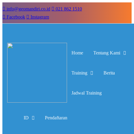
info@geomandiri.co.id
021 862 1510
Facebook
Instagram
Home
Tentang Kami
Training
Berita
Jadwal Training
ID
Pendaftaran