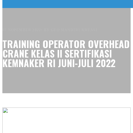
07 NOPEMBER 2022
•
BY GEO MANDIRI KREASI
TRAINING OPERATOR OVERHEAD
CRANE KELAS II SERTIFIKASI
KEMNAKER RI JUNI-JULI 2022