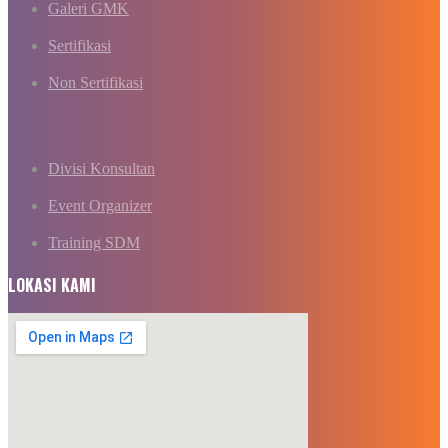
Galeri GMK
Sertifikasi
Non Sertifikasi
Divisi Konsultan
Event Organizer
Training SDM
LOKASI KAMI