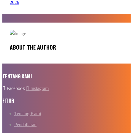
2026
ABOUT THE AUTHOR
TENTANG KAMI
Facebook
Instagram
FITUR
Tentang Kami
Pendaftaran