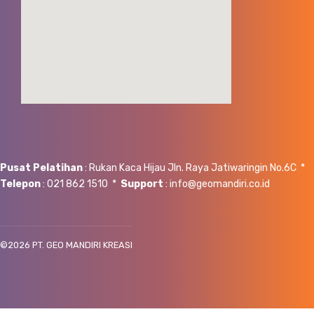
Pusat Pelatihan
: Rukan Kaca Hijau Jln. Raya Jatiwaringin No.6C *
Telepon
: 021 862 1510 *
Support
: info@geomandiri.co.id
©
2026 PT. GEO MANDIRI KREASI