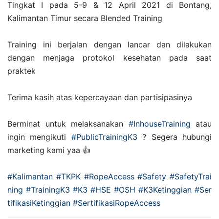
Tingkat I pada 5-9 & 12 April 2021 di Bontang,
Kalimantan Timur secara Blended Training
Training ini berjalan dengan lancar dan dilakukan
dengan menjaga protokol kesehatan pada saat
praktek
Terima kasih atas kepercayaan dan partisipasinya
Berminat untuk melaksanakan
#InhouseTraining
atau
ingin mengikuti
#PublicTrainingK3
? Segera hubungi
marketing kami yaa 👍
#Kalimantan
#TKPK
#RopeAccess
#Safety
#SafetyTrai
ning
#TrainingK3
#K3
#HSE
#OSH
#K3Ketinggian
#Ser
tifikasiKetinggian
#SertifikasiRopeAccess