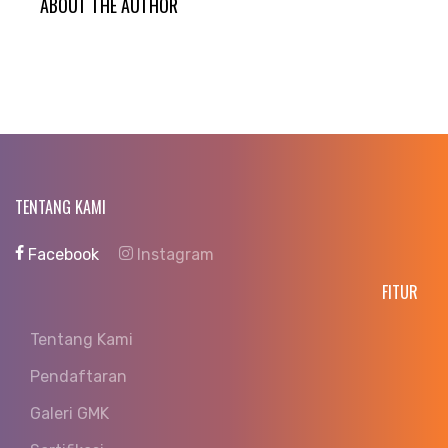
ABOUT THE AUTHOR
TENTANG KAMI
Facebook
Instagram
FITUR
Tentang Kami
Pendaftaran
Galeri GMK