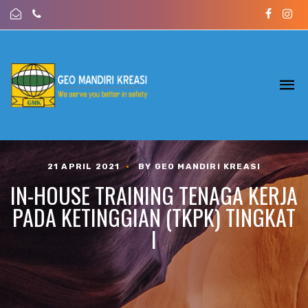
21 APRIL 2021
•
BY GEO MANDIRI KREASI
IN-HOUSE TRAINING TENAGA KERJA
PADA KETINGGIAN (TKPK) TINGKAT
I