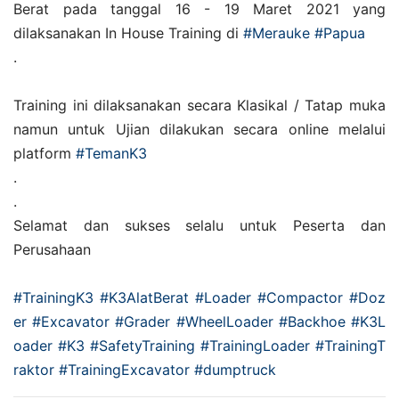
Berat pada tanggal 16 - 19 Maret 2021 yang
dilaksanakan In House Training di
#Merauke
#Papua
.
Training ini dilaksanakan secara Klasikal / Tatap muka
namun untuk Ujian dilakukan secara online melalui
platform
#TemanK3
.
.
Selamat dan sukses selalu untuk Peserta dan
Perusahaan
#TrainingK3
#K3AlatBerat
#Loader
#Compactor
#Doz
er
#Excavator
#Grader
#WheelLoader
#Backhoe
#K3L
oader
#K3
#SafetyTraining
#TrainingLoader
#TrainingT
raktor
#TrainingExcavator
#dumptruck