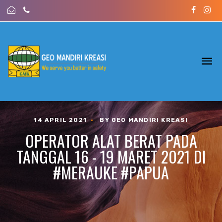
14 APRIL 2021
•
BY GEO MANDIRI KREASI
OPERATOR ALAT BERAT PADA
TANGGAL 16 - 19 MARET 2021 DI
#MERAUKE #PAPUA