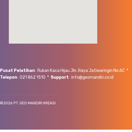
Pusat Pelatihan
: Rukan Kaca Hijau Jln. Raya Jatiwaringin No.6C *
Telepon
: 021 862 1510 *
Support
: info@geomandiri.co.id
©
2026 PT. GEO MANDIRI KREASI