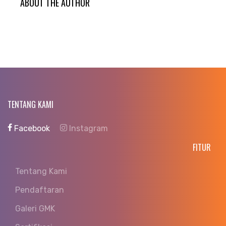
ABOUT THE AUTHOR
TENTANG KAMI
Facebook
Instagram
FITUR
Tentang Kami
Pendaftaran
Galeri GMK