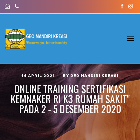
14 APRIL 2021
•
BY GEO MANDIRI KREASI
ONLINE TRAINING SERTIFIKASI
KEMNAKER RI K3 RUMAH SAKIT"
PADA 2 - 5 DESEMBER 2020