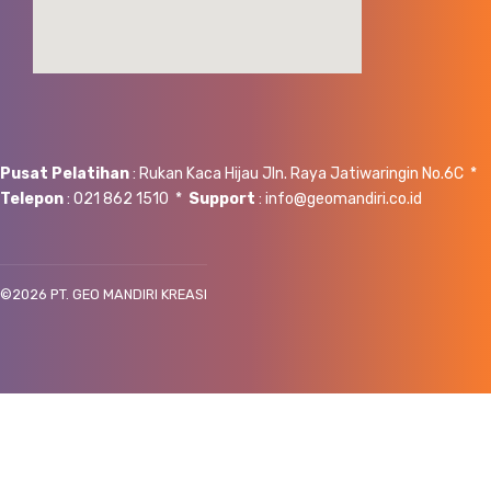
Pusat Pelatihan
: Rukan Kaca Hijau Jln. Raya Jatiwaringin No.6C *
Telepon
: 021 862 1510 *
Support
: info@geomandiri.co.id
©
2026 PT. GEO MANDIRI KREASI