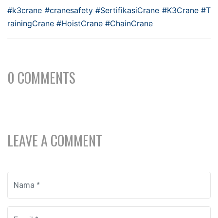
#k3crane
#cranesafety
#SertifikasiCrane
#K3Crane
#T
rainingCrane
#HoistCrane
#ChainCrane
0 COMMENTS
LEAVE A COMMENT