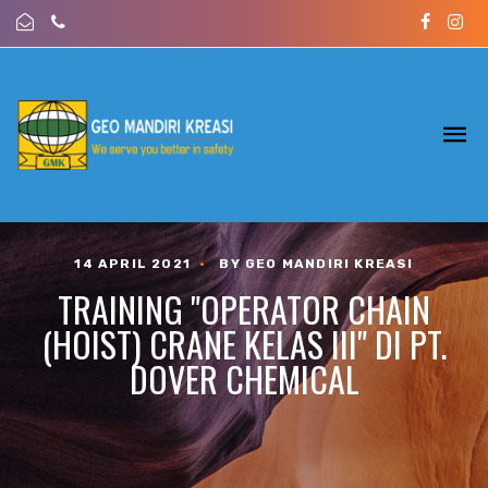
14 APRIL 2021
•
BY GEO MANDIRI KREASI
TRAINING "OPERATOR CHAIN
(HOIST) CRANE KELAS III" DI PT.
DOVER CHEMICAL