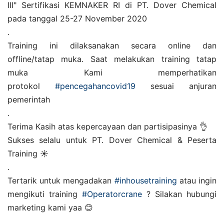
III" Sertifikasi KEMNAKER RI di PT. Dover Chemical
pada tanggal 25-27 November 2020
.
Training ini dilaksanakan secara online dan
offline/tatap muka. Saat melakukan training tatap
muka Kami memperhatikan
protokol
#pencegahancovid19
sesuai anjuran
pemerintah
.
Terima Kasih atas kepercayaan dan partisipasinya 👌
Sukses selalu untuk PT. Dover Chemical & Peserta
Training ☀️
.
Tertarik untuk mengadakan
#inhousetraining
atau ingin
mengikuti training
#Operatorcrane
? Silakan hubungi
marketing kami yaa 😊