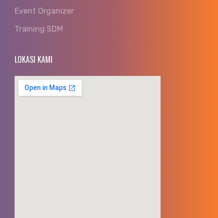
Event Organizer
Training SDM
LOKASI KAMI