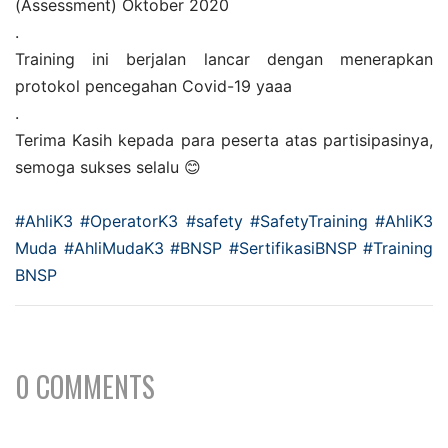
(Assessment) Oktober 2020
.
Training ini berjalan lancar dengan menerapkan
protokol pencegahan Covid-19 yaaa
.
Terima Kasih kepada para peserta atas partisipasinya,
semoga sukses selalu 😊
#AhliK3
#OperatorK3
#safety
#SafetyTraining
#AhliK3
Muda
#AhliMudaK3
#BNSP
#SertifikasiBNSP
#Training
BNSP
0 COMMENTS