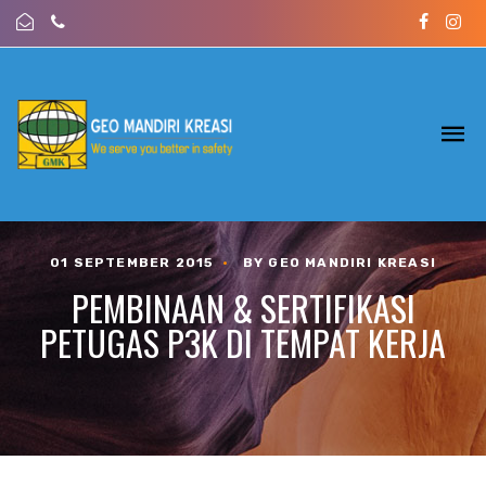
01 SEPTEMBER 2015
•
BY GEO MANDIRI KREASI
PEMBINAAN & SERTIFIKASI
PETUGAS P3K DI TEMPAT KERJA